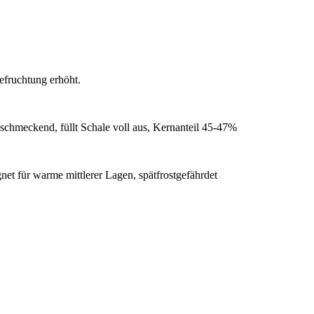
Befruchtung erhöht.
schmeckend, füllt Schale voll aus, Kernanteil 45-47%
et für warme mittlerer Lagen, spätfrostgefährdet