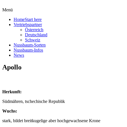
Menü
Home
Start here
Vertriebspartner
Österreich
Deutschland
Schweiz
Nussbaum-Sorten
Nussbaum-Infos
News
Apollo
Herkunft:
Südmähren, tschechische Republik
Wuchs:
stark, bildet breitkugelige aber hochgewachsene Krone