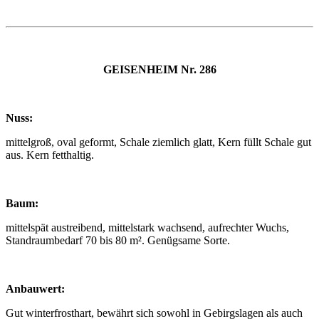
GEISENHEIM Nr. 286
Nuss:
mittelgroß, oval geformt, Schale ziemlich glatt, Kern füllt Schale gut
aus. Kern fetthaltig.
Baum:
mittelspät austreibend, mittelstark wachsend, aufrechter Wuchs,
Standraumbedarf 70 bis 80 m². Genügsame Sorte.
Anbauwert:
Gut winterfrosthart, bewährt sich sowohl in Gebirgslagen als auch