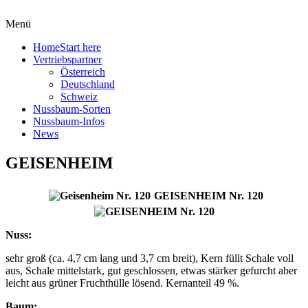
Menü
Home
Start here
Vertriebspartner
Österreich
Deutschland
Schweiz
Nussbaum-Sorten
Nussbaum-Infos
News
GEISENHEIM
GEISENHEIM Nr. 120
Nuss:
sehr groß (ca. 4,7 cm lang und 3,7 cm breit), Kern füllt Schale voll
aus, Schale mittelstark, gut geschlossen, etwas stärker gefurcht aber
leicht aus grüner Fruchthülle lösend. Kernanteil 49 %.
Baum: